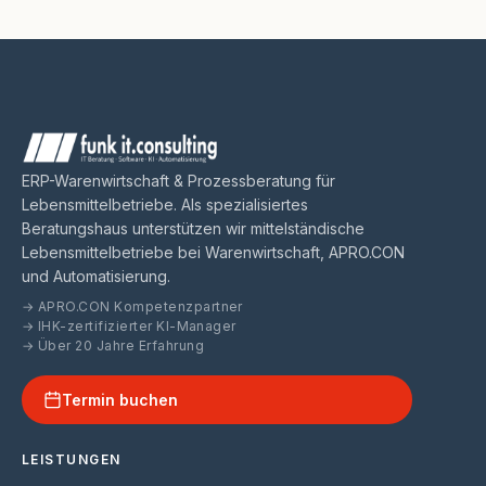
ERP-Warenwirtschaft & Prozessberatung für
Lebensmittelbetriebe. Als spezialisiertes
Beratungshaus unterstützen wir mittelständische
Lebensmittelbetriebe bei Warenwirtschaft, APRO.CON
und Automatisierung.
→ APRO.CON Kompetenzpartner
→ IHK-zertifizierter KI-Manager
→ Über 20 Jahre Erfahrung
Termin buchen
LEISTUNGEN