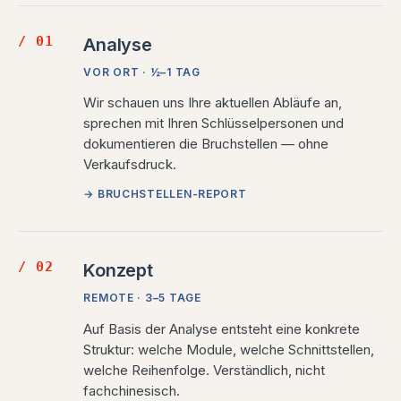
/ 01
Analyse
VOR ORT · ½–1 TAG
Wir schauen uns Ihre aktuellen Abläufe an,
sprechen mit Ihren Schlüssel­personen und
dokumentieren die Bruchstellen — ohne
Verkaufsdruck.
→ BRUCHSTELLEN-REPORT
/ 02
Konzept
REMOTE · 3–5 TAGE
Auf Basis der Analyse entsteht eine konkrete
Struktur: welche Module, welche Schnittstellen,
welche Reihenfolge. Verständlich, nicht
fachchinesisch.