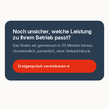
Noch unsicher, welche Leistung
zu Ihrem Betrieb passt?
Das finden wir gemeinsam in 30 Minuten heraus.
Unverbindlich, persönlich, ohne Verkaufsdruck.
Erstgespräch vereinbaren