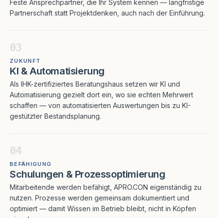
Feste Ansprechpartner, die Ihr System kennen — langfristige
Partnerschaft statt Projektdenken, auch nach der Einführung.
03
ZUKUNFT
KI & Automatisierung
Als IHK-zertifiziertes Beratungshaus setzen wir KI und
Automatisierung gezielt dort ein, wo sie echten Mehrwert
schaffen — von automatisierten Auswertungen bis zu KI-
gestützter Bestandsplanung.
04
BEFÄHIGUNG
Schulungen & Prozessoptimierung
Mitarbeitende werden befähigt, APRO.CON eigenständig zu
nutzen. Prozesse werden gemeinsam dokumentiert und
optimiert — damit Wissen im Betrieb bleibt, nicht in Köpfen